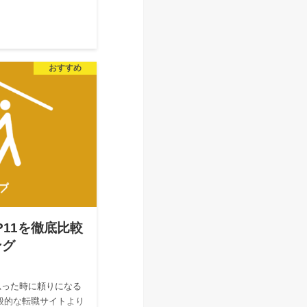
おすすめ
P11を徹底比較
ング
思った時に頼りになる
般的な転職サイトより