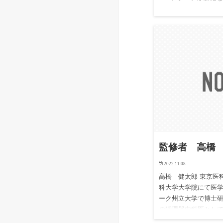
になってくれるのがI
す。 IT業界に強い
たコンサルタントが
キルや適性をし…
監修者 高橋
2022.11.08
高橋 健太郎 東京医
科大学大学院にて医
ーク州立大学で博士
の循環器内科医とし
イオリソースセンタ