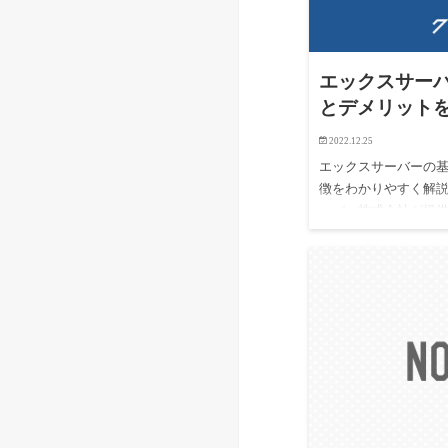
エックスサー
とデメリット
2022.12.25
エックスサーバーの基
徴をわかりやすく解説
ーバー株式会社が提
ルサーバーサービスで
ECサイトまで…