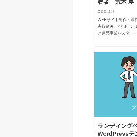
著者 荒木 厚
2022.12.13
WEBサイト制作・運
表取締役。2018年よ
ア運営事業をスタート
て、Wordpress
ランディング
WordPres