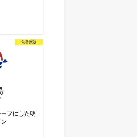
制作実績
チーフにした明
イン