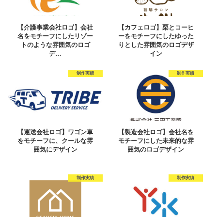
【介護事業会社ロゴ】会社
【カフェロゴ】栗とコーヒ
名をモチーフにしたリゾー
ーをモチーフにしたゆった
トのような雰囲気のロゴ
りとした雰囲気のロゴデザ
デ…
イン
制作実績
制作実績
【運送会社ロゴ】ワゴン車
【製造会社ロゴ】会社名を
をモチーフに、クールな雰
モチーフにした未来的な雰
囲気にデザイン
囲気のロゴデザイン
制作実績
制作実績