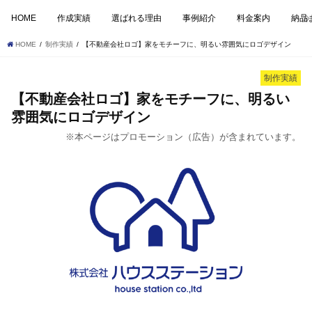
HOME
作成実績
選ばれる理由
事例紹介
料金案内
納品
HOME
制作実績
【不動産会社ロゴ】家をモチーフに、明るい雰囲気にロゴデザイン
制作実績
【不動産会社ロゴ】家をモチーフに、明るい
雰囲気にロゴデザイン
※本ページはプロモーション（広告）が含まれています。