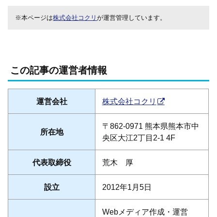
※本ページは
株式会社コクリ
が運営管理しています。
この記事の運営者情報
運営会社
株式会社コクリ
〒862-0971 熊本県熊本市中
所在地
央区大江2丁目2-1 4F
代表取締役
荒木 厚
設立
2012年1月5日
Webメディア作成・運営