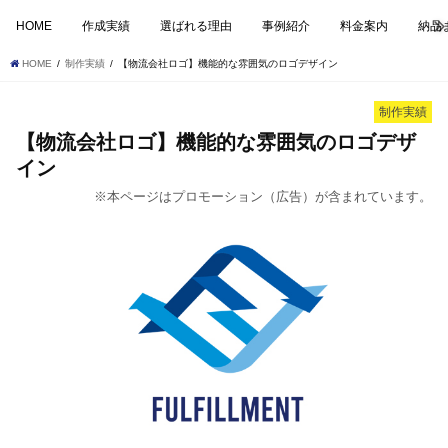
HOME
作成実績
選ばれる理由
事例紹介
料金案内
納品
HOME
制作実績
【物流会社ロゴ】機能的な雰囲気のロゴデザイン
制作実績
【物流会社ロゴ】機能的な雰囲気のロゴデザ
イン
※本ページはプロモーション（広告）が含まれています。