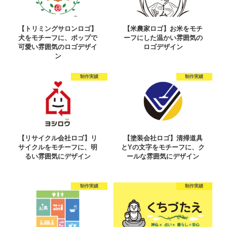
【トリミングサロンロゴ】
【米農家ロゴ】お米をモチ
犬をモチーフに、ポップで
ーフにした温かい雰囲気の
可愛い雰囲気のロゴデザイ
ロゴデザイン
ン
制作実績
制作実績
【リサイクル会社ロゴ】リ
【塗装会社ロゴ】清掃道具
サイクルをモチーフに、明
とYの文字をモチーフに、ク
るい雰囲気にデザイン
ールな雰囲気にデザイン
制作実績
制作実績