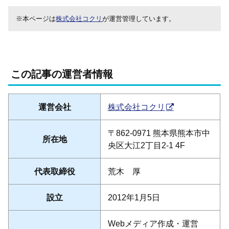
※本ページは
株式会社コクリ
が運営管理しています。
この記事の運営者情報
運営会社
株式会社コクリ
〒862-0971 熊本県熊本市中
所在地
央区大江2丁目2-1 4F
代表取締役
荒木 厚
設立
2012年1月5日
Webメディア作成・運営