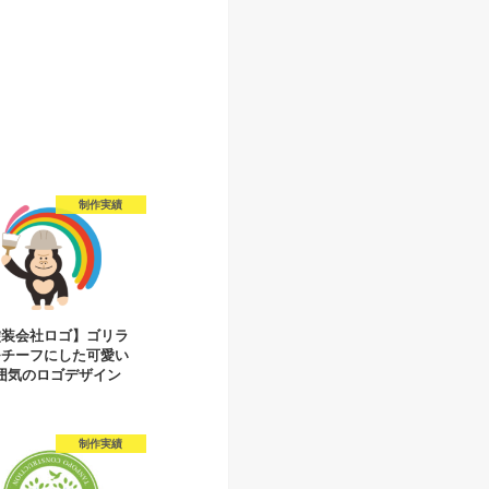
制作実績
塗装会社ロゴ】ゴリラ
モチーフにした可愛い
囲気のロゴデザイン
制作実績