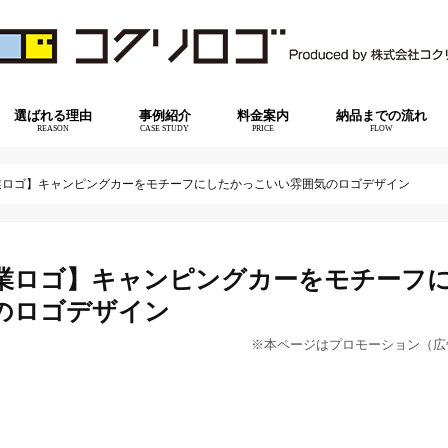
選ばれる理由
事例紹介
料金案内
納品までの流れ
REASON
CASE STUDY
PRICE
FLOW
業ロゴ】キャンピングカーをモチーフにしたかっこいい雰囲気のロゴデザイン
業ロゴ】キャンピングカーをモチーフ
のロゴデザイン
※本ページはプロモーション（広