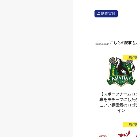
制作実績
こちらの記事も
RECOMMEND
制作
【スポーツチームロ
狼をモチーフにした
こいい雰囲気のロゴ
イン
制作