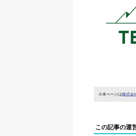
※本ページは
株式会
この記事の運