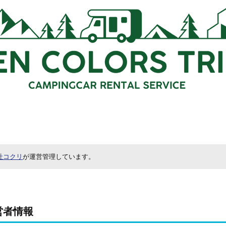
社コクリ
が運営管理しています。
営者情報