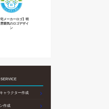
住宅メーカーロゴ】明
い雰囲気のロゴデザイ
ン
 SERVICE
キャラクター作成
ン作成