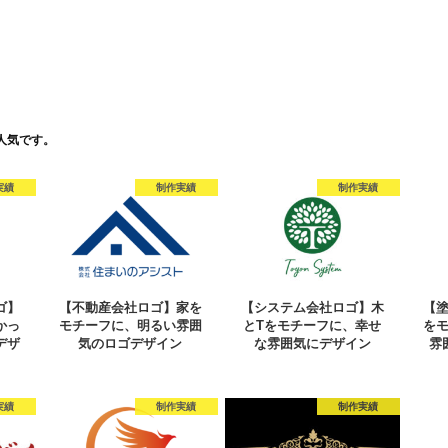
人気です。
実績
制作実績
制作実績
ゴ】
【不動産会社ロゴ】家を
【システム会社ロゴ】木
【
かっ
モチーフに、明るい雰囲
とTをモチーフに、幸せ
を
デザ
気のロゴデザイン
な雰囲気にデザイン
雰
実績
制作実績
制作実績