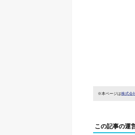
※本ページは
株式会
この記事の運