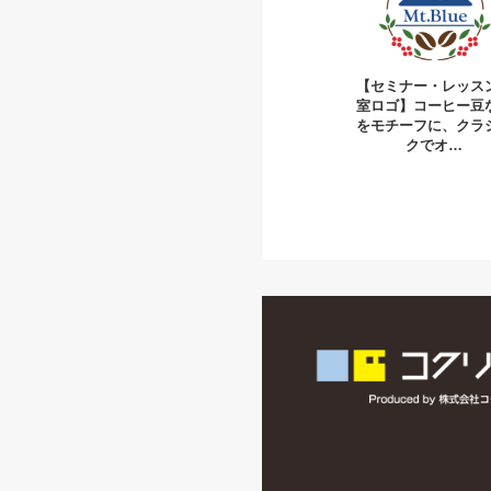
【セミナー・レッス
室ロゴ】コーヒー豆
をモチーフに、クラ
クでオ…