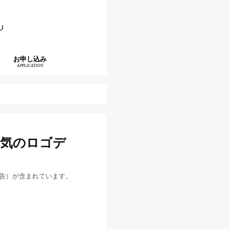
お申し込み
APPLICATION
囲気のロゴデ
告）が含まれています。