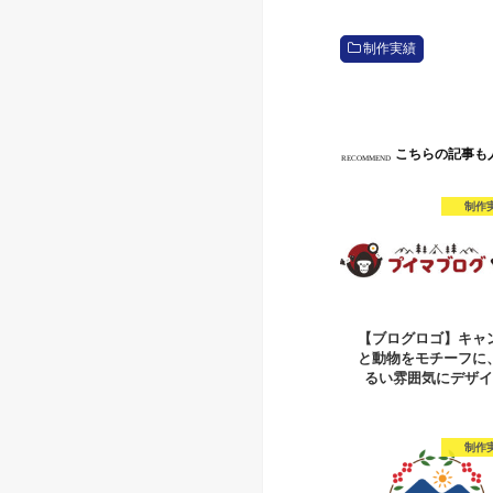
制作実績
こちらの記事も
RECOMMEND
制作
【ブログロゴ】キャ
と動物をモチーフに
るい雰囲気にデザ
制作