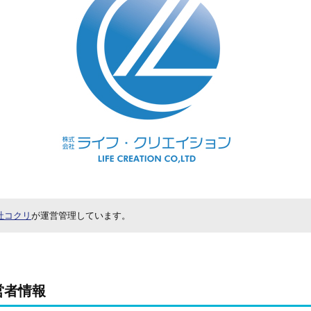
社コクリ
が運営管理しています。
営者情報