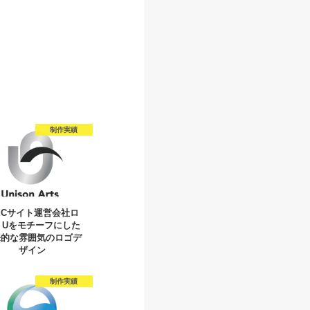
制作実績
ECサイト運営会社ロ
】Uをモチーフにした
来的な雰囲気のロゴデ
ザイン
制作実績