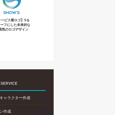
サービス業ロゴ】Sを
チーフにした未来的な
囲気のロゴデザイン
 SERVICE
キャラクター作成
ン作成