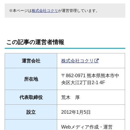
※本ページは
株式会社コクリ
が運営管理しています。
この記事の運営者情報
運営会社
株式会社コクリ
〒862-0971 熊本県熊本市中
所在地
央区大江2丁目2-1 4F
代表取締役
荒木 厚
設立
2012年1月5日
Webメディア作成・運営