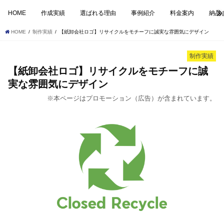
HOME
作成実績
選ばれる理由
事例紹介
料金案内
納品
HOME
制作実績
【紙卸会社ロゴ】リサイクルをモチーフに誠実な雰囲気にデザイン
制作実績
【紙卸会社ロゴ】リサイクルをモチーフに誠
実な雰囲気にデザイン
※本ページはプロモーション（広告）が含まれています。