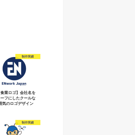
制作実績
飲食業ロゴ】会社名を
チーフにしたクールな
囲気のロゴデザイン
制作実績