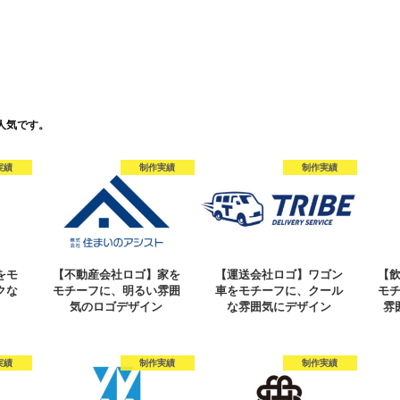
人気です。
実績
制作実績
制作実績
をモ
【不動産会社ロゴ】家を
【運送会社ロゴ】ワゴン
【
クな
モチーフに、明るい雰囲
車をモチーフに、クール
モ
ン
気のロゴデザイン
な雰囲気にデザイン
雰
実績
制作実績
制作実績