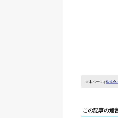
※本ページは
株式会
この記事の運