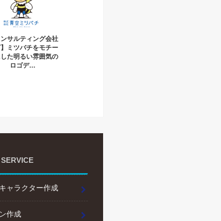
コンサルティング会社
ゴ】ミツバチをモチー
にした明るい雰囲気の
ロゴデ…
 SERVICE
キャラクター作成
ン作成