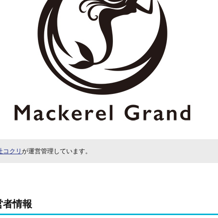
社コクリ
が運営管理しています。
営者情報