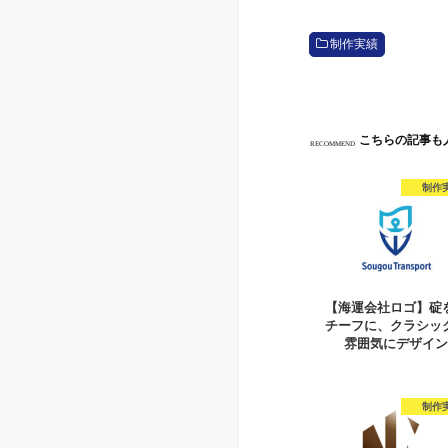
制作実績
こちらの記事も
RECOMMEND
制作
【海運会社ロゴ】碇
チーフに、クラシッ
雰囲気にデザイ
制作