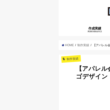
作成実績
PERFORMANCE
HOME
制作実績
【アパレル
制作実績
【アパレル
ゴデザイン