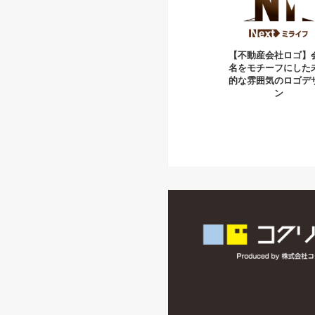
【不動産会社ロゴ】
名をモチーフにした
的な雰囲気のロゴデ
ン