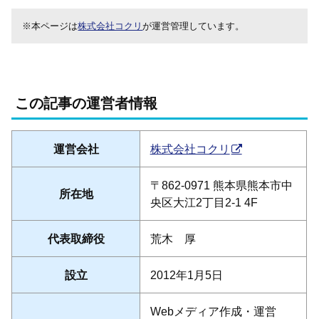
※本ページは
株式会社コクリ
が運営管理しています。
この記事の運営者情報
運営会社
株式会社コクリ
〒862-0971 熊本県熊本市中
所在地
央区大江2丁目2-1 4F
代表取締役
荒木 厚
設立
2012年1月5日
Webメディア作成・運営