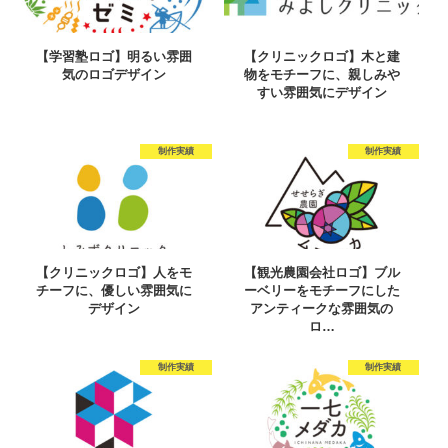
【学習塾ロゴ】明るい雰囲
【クリニックロゴ】木と建
気のロゴデザイン
物をモチーフに、親しみや
すい雰囲気にデザイン
制作実績
制作実績
【クリニックロゴ】人をモ
【観光農園会社ロゴ】ブル
チーフに、優しい雰囲気に
ーベリーをモチーフにした
デザイン
アンティークな雰囲気の
ロ…
制作実績
制作実績