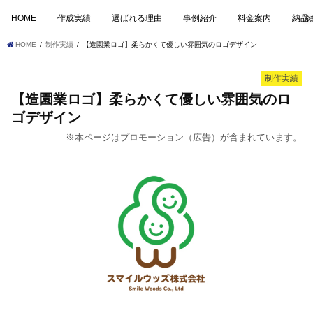
HOME
作成実績
選ばれる理由
事例紹介
料金案内
納品
HOME
制作実績
【造園業ロゴ】柔らかくて優しい雰囲気のロゴデザイン
制作実績
【造園業ロゴ】柔らかくて優しい雰囲気のロ
ゴデザイン
※本ページはプロモーション（広告）が含まれています。