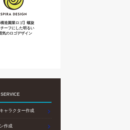
外構造園業ロゴ】螺旋
モチーフにした明るい
囲気のロゴデザイン
 SERVICE
キャラクター作成
ン作成