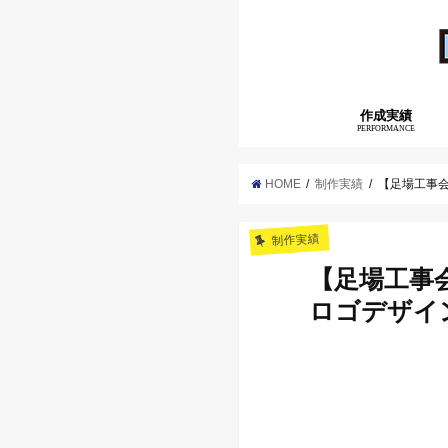
作成実績
PERFORMANCE
HOME
制作実績
【足場工事
制作実績
【足場工事
ロゴデザイ