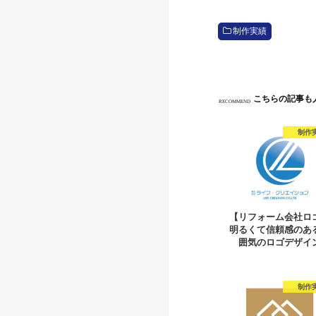
制作実績
こちらの記事も
RECOMMEND
制作
【リフォーム会社ロ
明るくて信頼感のあ
囲気のロゴデザイ
制作