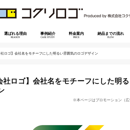
選ばれる理由
事例紹介
料金案内
納品までの流れ
REASON
CASE STUDY
PRICE
FLOW
会社ロゴ】会社名をモチーフにした明るい雰囲気のロゴデザイン
会社ロゴ】会社名をモチーフにした明る
ン
※本ページはプロモーション（広