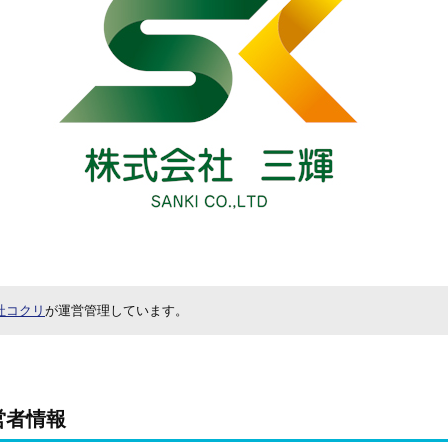
社コクリ
が運営管理しています。
営者情報