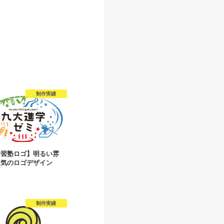
制作実績
学習塾ロゴ】明るい雰
囲気のロゴデザイン
制作実績