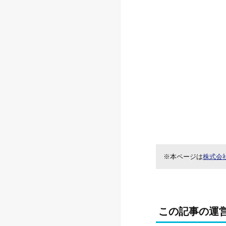
※本ページは
株式会
この記事の運