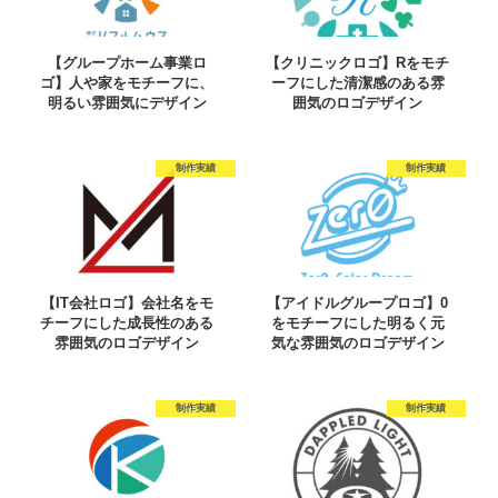
【グループホーム事業ロ
【クリニックロゴ】Rをモチ
ゴ】人や家をモチーフに、
ーフにした清潔感のある雰
明るい雰囲気にデザイン
囲気のロゴデザイン
制作実績
制作実績
【IT会社ロゴ】会社名をモ
【アイドルグループロゴ】0
チーフにした成長性のある
をモチーフにした明るく元
雰囲気のロゴデザイン
気な雰囲気のロゴデザイン
制作実績
制作実績