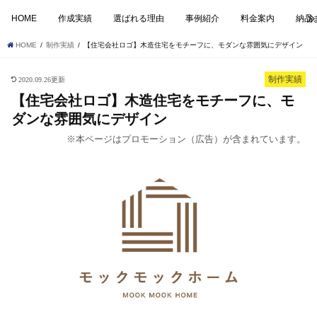
HOME
作成実績
選ばれる理由
事例紹介
料金案内
納品
HOME
制作実績
【住宅会社ロゴ】木造住宅をモチーフに、モダンな雰囲気にデザイン
制作実績
2020.09.26更新
【住宅会社ロゴ】木造住宅をモチーフに、モ
ダンな雰囲気にデザイン
※本ページはプロモーション（広告）が含まれています。