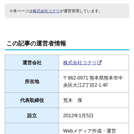
※本ページは
株式会社コクリ
が運営管理しています。
この記事の運営者情報
運営会社
株式会社コクリ
〒862-0971 熊本県熊本市中
所在地
央区大江2丁目2-1 4F
代表取締役
荒木 厚
設立
2012年1月5日
Webメディア作成・運営