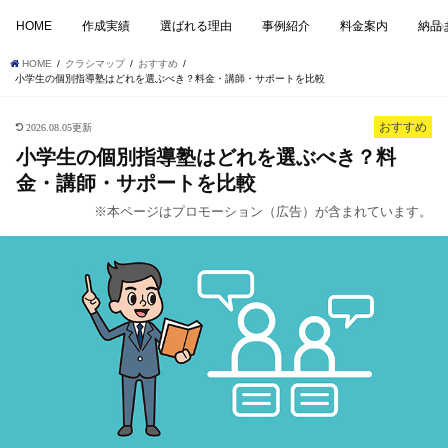
HOME
作成実績
選ばれる理由
事例紹介
料金案内
納品
HOME
クラシマップ
おすすめ
小学生の個別指導塾はどれを選ぶべき？料金・講師・サポートを比較
おすすめ
2026.08.05更新
小学生の個別指導塾はどれを選ぶべき？料
金・講師・サポートを比較
※本ページはプロモーション（広告）が含まれています。