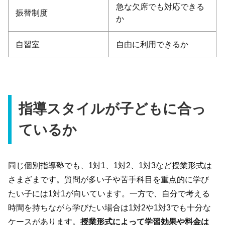
急な欠席でも対応できる
振替制度
か
自習室
自由に利用できるか
指導スタイルが子どもに合っ
ているか
同じ個別指導塾でも、1対1、1対2、1対3など授業形式は
さまざまです。質問が多い子や苦手科目を重点的に学び
たい子には1対1が向いています。一方で、自分で考える
時間を持ちながら学びたい場合は1対2や1対3でも十分な
ケースがあります。
授業形式によって学習効果や料金は