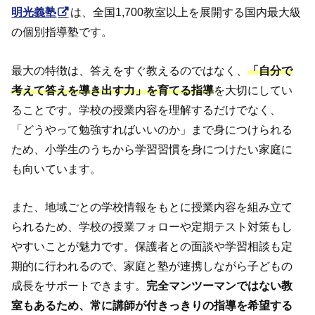
明光義塾
は、全国1,700教室以上を展開する国内最大級
の個別指導塾です。
最大の特徴は、答えをすぐ教えるのではなく、
「自分で
考えて答えを導き出す力」を育てる指導
を大切にしてい
ることです。学校の授業内容を理解するだけでなく、
「どうやって勉強すればいいのか」まで身につけられる
ため、小学生のうちから学習習慣を身につけたい家庭に
も向いています。
また、地域ごとの学校情報をもとに授業内容を組み立て
られるため、学校の授業フォローや定期テスト対策もし
やすいことが魅力です。保護者との面談や学習相談も定
期的に行われるので、家庭と塾が連携しながら子どもの
成長をサポートできます。
完全マンツーマンではない教
室もあるため、常に講師が付きっきりの指導を希望する