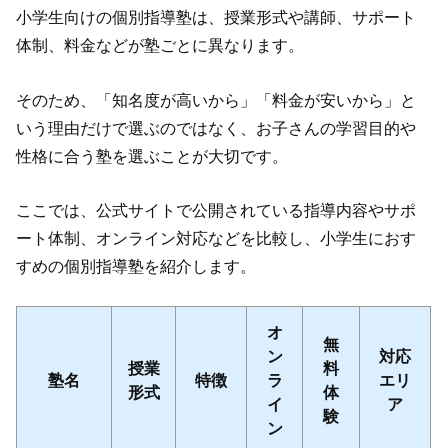
小学生向けの個別指導塾は、授業形式や講師、サポート
体制、料金などが塾ごとに異なります。
そのため、「知名度が高いから」「料金が安いから」と
いう理由だけで選ぶのではなく、お子さんの学習目的や
性格に合う塾を選ぶことが大切です。
ここでは、公式サイトで公開されている指導内容やサポ
ート体制、オンライン対応などを比較し、小学生におす
すめの個別指導塾を紹介します。
オ
無
ン
対応
授業
料
塾名
特徴
ラ
エリ
形式
体
イ
ア
験
ン