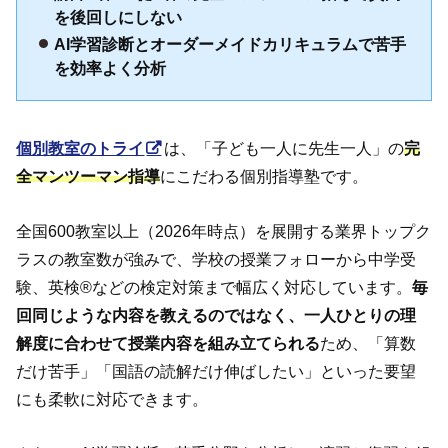
を後回しにしない
AI学習診断とオーダーメイドカリキュラムで苦手
を効率よく分析
個別教室のトライ
は、「子ども一人に先生一人」の
完
全マンツーマン指導
にこだわる個別指導塾です。
全国600教室以上（2026年時点）を展開する業界トップク
ラスの教室数が強みで、学校の授業フォローから中学受
験、英検®などの検定対策まで幅広く対応しています。
毎
回同じような内容を教えるのではなく、一人ひとりの理
解度に合わせて授業内容を組み立てられる
ため、「算数
だけ苦手」「国語の読解だけ伸ばしたい」といった要望
にも柔軟に対応できます。