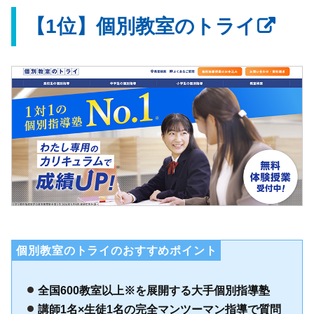
【1位】個別教室のトライ
個別教室のトライのおすすめポイント
全国600教室以上※を展開する大手個別指導塾
講師1名×生徒1名の完全マンツーマン指導で質問