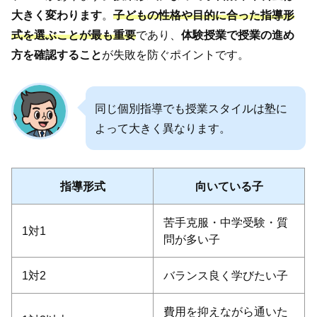
大きく変わります
。
子どもの性格や目的に合った指導形
式を選ぶことが最も重要
であり、
体験授業で授業の進め
方を確認すること
が失敗を防ぐポイントです。
同じ個別指導でも授業スタイルは塾に
よって大きく異なります。
指導形式
向いている子
苦手克服・中学受験・質
1対1
問が多い子
1対2
バランス良く学びたい子
費用を抑えながら通いた