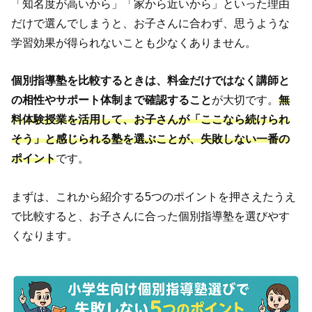
「知名度が高いから」「家から近いから」といった理由
だけで選んでしまうと、お子さんに合わず、思うような
学習効果が得られないことも少なくありません。
個別指導塾を比較するときは、料金だけではなく講師と
の相性やサポート体制まで確認すること
が大切です。
無
料体験授業を活用して、お子さんが「ここなら続けられ
そう」と感じられる塾を選ぶことが、失敗しない一番の
ポイント
です。
まずは、これから紹介する5つのポイントを押さえたうえ
で比較すると、お子さんに合った個別指導塾を選びやす
くなります。