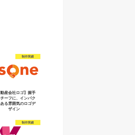
制作実績
不動産会社ロゴ】握手
モチーフに、インパク
のある雰囲気のロゴデ
ザイン
制作実績