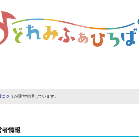
社コクリ
が運営管理しています。
営者情報