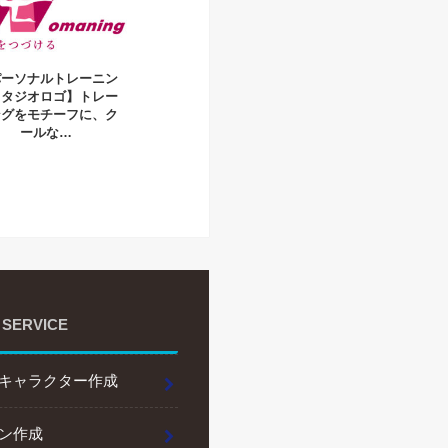
パーソナルトレーニン
スタジオロゴ】トレー
ングをモチーフに、ク
ールな…
 SERVICE
キャラクター作成
ン作成