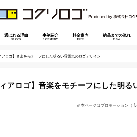
選ばれる理由
事例紹介
料金案内
納品までの流れ
REASON
CASE STUDY
PRICE
FLOW
ディアロゴ】音楽をモチーフにした明るい雰囲気のロゴデザイン
ディアロゴ】音楽をモチーフにした明る
※本ページはプロモーション（広