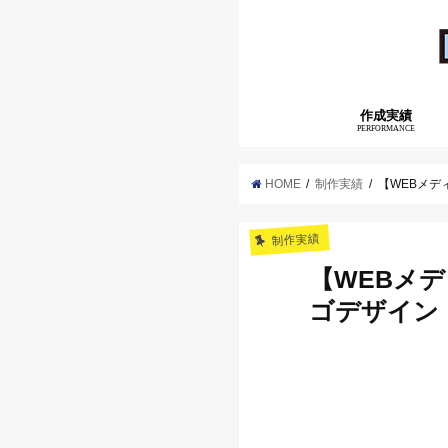
作成実績
PERFORMANCE
HOME
制作実績
【WEBメ
制作実績
【WEBメ
ゴデザイン