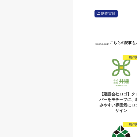
制作実績
こちらの記事も
RECOMMEND
制作
【建設会社ロゴ】ク
バーをモチーフに、
みやすい雰囲気にロ
ザイン
制作