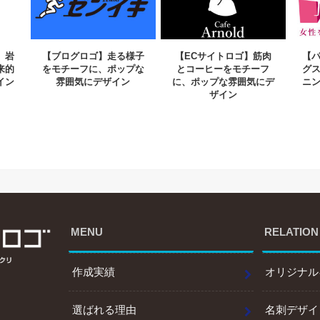
】岩
【ブログロゴ】走る様子
【ECサイトロゴ】筋肉
【
来的
をモチーフに、ポップな
とコーヒーをモチーフ
グ
イン
雰囲気にデザイン
に、ポップな雰囲気にデ
ニ
ザイン
MENU
RELATION
作成実績
オリジナル
選ばれる理由
名刺デザイ