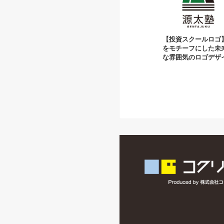
【投資スクールロゴ
をモチーフにした未
な雰囲気のロゴデザ