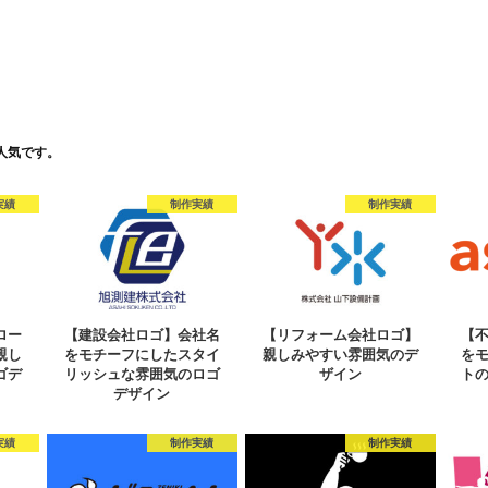
人気です。
実績
制作実績
制作実績
ロー
【建設会社ロゴ】会社名
【リフォーム会社ロゴ】
【
親し
をモチーフにしたスタイ
親しみやすい雰囲気のデ
を
ゴデ
リッシュな雰囲気のロゴ
ザイン
ト
デザイン
実績
制作実績
制作実績