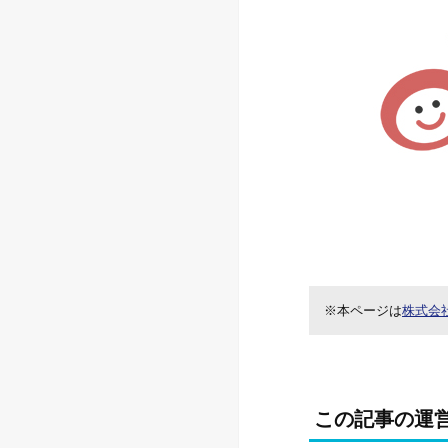
※本ページは
株式会
この記事の運