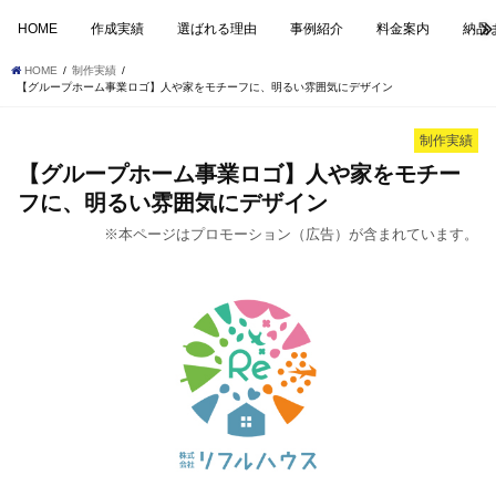
HOME
作成実績
選ばれる理由
事例紹介
料金案内
納品
HOME
制作実績
【グループホーム事業ロゴ】人や家をモチーフに、明るい雰囲気にデザイン
制作実績
【グループホーム事業ロゴ】人や家をモチー
フに、明るい雰囲気にデザイン
※本ページはプロモーション（広告）が含まれています。