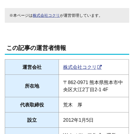
※本ページは
株式会社コクリ
が運営管理しています。
この記事の運営者情報
運営会社
株式会社コクリ
〒862-0971 熊本県熊本市中
所在地
央区大江2丁目2-1 4F
代表取締役
荒木 厚
設立
2012年1月5日