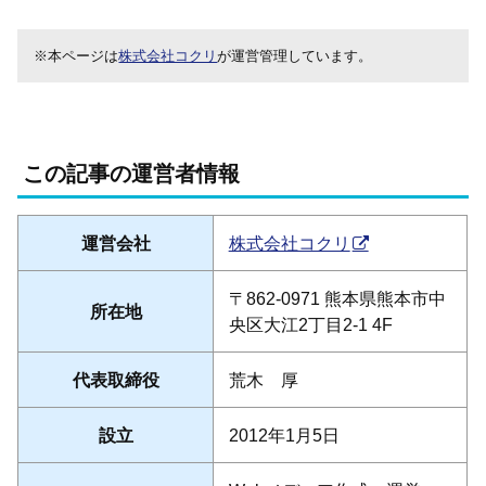
※本ページは
株式会社コクリ
が運営管理しています。
この記事の運営者情報
運営会社
株式会社コクリ
〒862-0971 熊本県熊本市中
所在地
央区大江2丁目2-1 4F
代表取締役
荒木 厚
設立
2012年1月5日