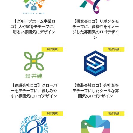
【グループホーム事業ロ
【研究会ロゴ】リボンをモ
ゴ】人や家をモチーフに、
チーフに、多様性をイメー
明るい雰囲気にデザイン
ジした雰囲気のロゴデザイ
ン
制作実績
制作実績
【建設会社ロゴ】クローバ
【塗装会社ロゴ】会社名を
ーをモチーフに、親しみや
モチーフにしたクールな雰
すい雰囲気にロゴデザイン
囲気のロゴデザイン
制作実績
制作実績