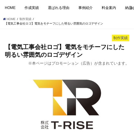
HOME
作成実績
選ばれる理由
事例紹介
料金案内
納品
HOME
制作実績
【電気工事会社ロゴ】電気をモチーフにした明るい雰囲気のロゴデザイン
制作実績
【電気工事会社ロゴ】電気をモチーフにした
明るい雰囲気のロゴデザイン
※本ページはプロモーション（広告）が含まれています。