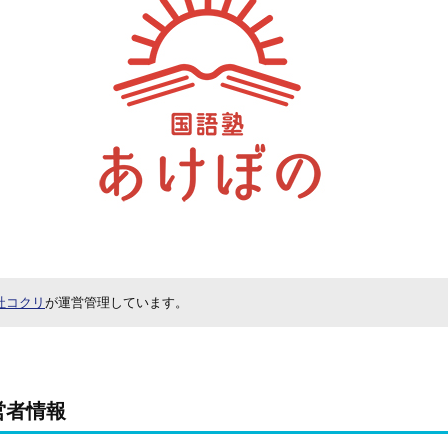
社コクリ
が運営管理しています。
営者情報