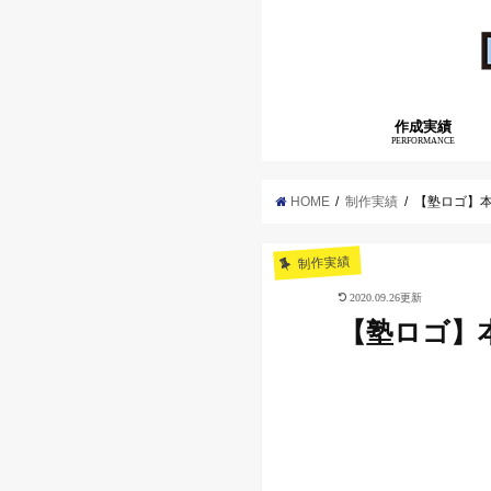
作成実績
PERFORMANCE
HOME
制作実績
【塾ロゴ】
制作実績
2020.09.26更新
【塾ロゴ】