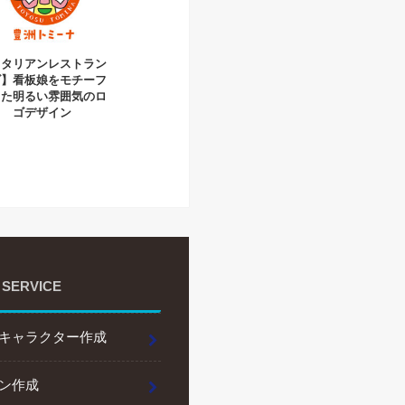
イタリアンレストラン
ゴ】看板娘をモチーフ
した明るい雰囲気のロ
ゴデザイン
 SERVICE
キャラクター作成
ン作成