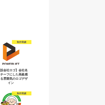
制作実績
建設会社ロゴ】会社名
モチーフにした高級感
ある雰囲気のロゴデザ
イン
制作実績