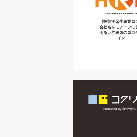
【技能実習生事業ロ
会社名をモチーフに
明るい雰囲気のロゴ
イン