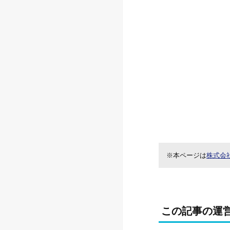
※本ページは
株式会
この記事の運