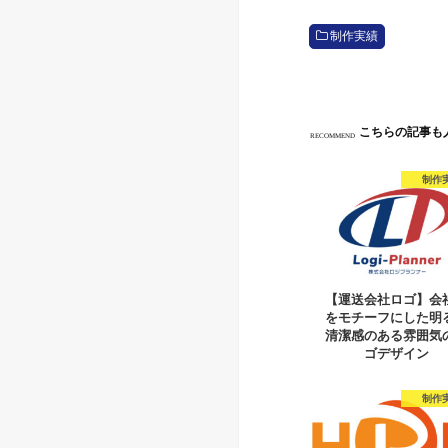
制作実績
こちらの記事も
RECOMMEND
制作
【運送会社ロゴ】会
をモチーフにした明
清潔感のある雰囲気
ゴデザイン
制作