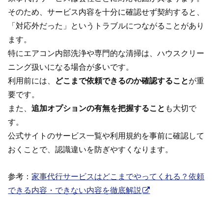
そのため、サービス内容を十分に確認せず契約すると、
「対応外だった」というトラブルにつながることがあり
ます。
特にエアコン内部洗浄や専門的な清掃は、ハウスクリー
ニング扱いになる場合が多いです。
利用前には、
どこまで依頼できるのか確認すること
が重
要です。
また、
追加オプションの有無を把握すること
も大切で
す。
公式サイトのサービス一覧や利用規約を事前に確認して
おくことで、認識違いを防ぎやすくなります。
参考：
家事代行サービスはどこまでやってくれる？依頼
できる内容・できない内容を徹底解説