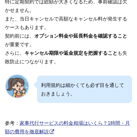
特に定期契約では総額が大きくなるため、事前確認は欠
かせません。
また、当日キャンセルで高額なキャンセル料が発生する
ケースもあります。
契約前には、
オプション料金や延長料金を確認すること
が重要です。
さらに、
キャンセル期限や返金規定を把握すること
も失
敗防止につながります。
利用規約は細かくても必ず目を通して
おきましょう。
参考：
家事代行サービスの料金相場はいくら？1時間・月
額の費用を徹底解説