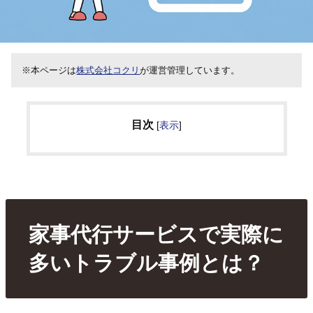
※本ページは
株式会社コクリ
が運営管理しています。
目次
[
表示
]
家事代行サービスで実際に
多いトラブル事例とは？