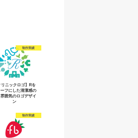
制作実績
クリニックロゴ】Rを
チーフにした清潔感の
る雰囲気のロゴデザイ
ン
制作実績