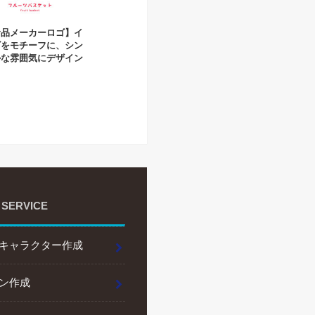
食品メーカーロゴ】イ
ゴをモチーフに、シン
ルな雰囲気にデザイン
 SERVICE
キャラクター作成
ン作成