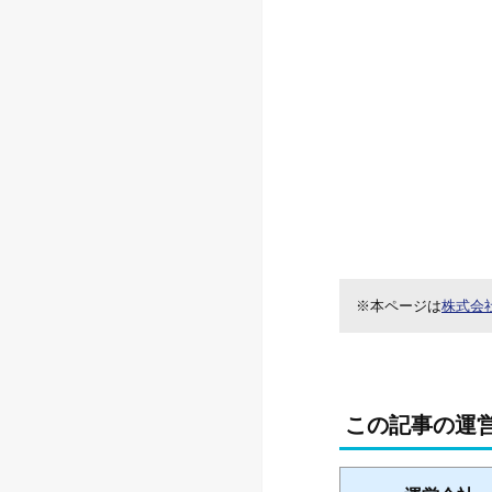
※本ページは
株式会
この記事の運