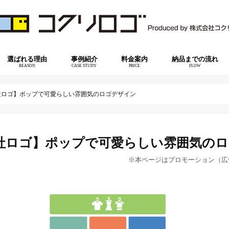
選ばれる理由
事例紹介
料金案内
納品までの流れ
REASON
CASE STUDY
PRICE
FLOW
社ロゴ】ポップで可愛らしい雰囲気のロゴデザイン
社ロゴ】ポップで可愛らしい雰囲気の
※本ページはプロモーション（広