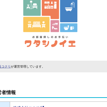
社コクリ
が運営管理しています。
営者情報