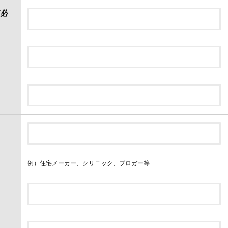
(必
例）住宅メーカー、クリニック、ブロガー等