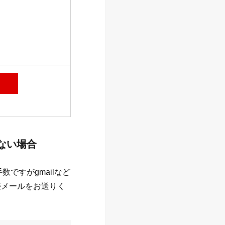
ない場合
ですがgmailなど
に直接メールをお送りく