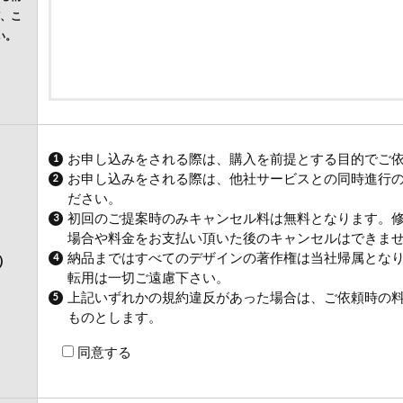
、こ
い。
お申し込みをされる際は、購入を前提とする目的でご
お申し込みをされる際は、他社サービスとの同時進行
ださい。
初回のご提案時のみキャンセル料は無料となります。
場合や料金をお支払い頂いた後のキャンセルはできま
納品まではすべてのデザインの著作権は当社帰属とな
）
転用は一切ご遠慮下さい。
上記いずれかの規約違反があった場合は、ご依頼時の
ものとします。
同意する