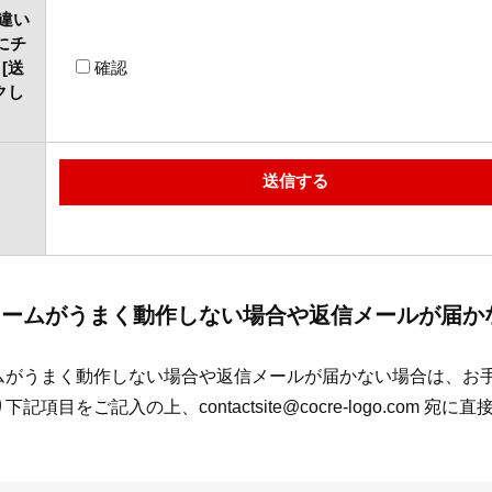
違い
にチ
[送
確認
クし
ォームがうまく動作しない場合や返信メールが届か
がうまく動作しない場合や返信メールが届かない場合は、お手数
項目をご記入の上、contactsite@cocre-logo.com 宛