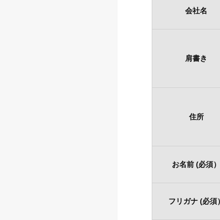
会社名
肩書き
住所
お名前 (必須
フリガナ (必須