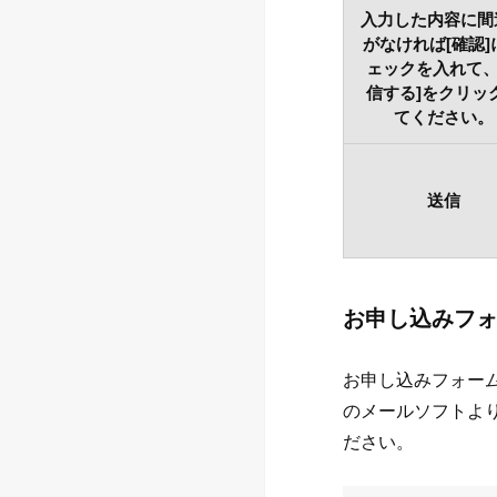
入力した内容に間
がなければ[確認]
ェックを入れて、
信する]をクリッ
てください。
送信
お申し込みフ
お申し込みフォーム
のメールソフトより下記
ださい。