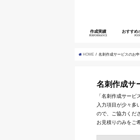
作成実績
おすすめ
PERFORMANCE
POI
HOME
名刺作成サービスのお申
名刺作成サ
「名刺作成サービ
入力項目が少々多
ので、ご協力くだ
お見積りのみをご