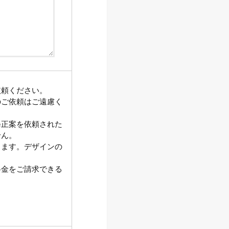
依頼ください。
のご依頼はご遠慮く
修正案を依頼された
せん。
ります。デザインの
料金をご請求できる