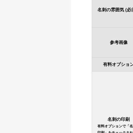
名刺の雰囲気 (必
参考画像
有料オプショ
名刺の印刷
有料オプションで「名
印刷」をチェックされ