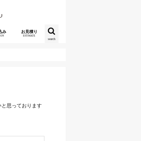
込み
お見積り
ION
ESTIMATE
search
いと思っております