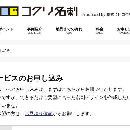
ポイント
事例紹介
納品までの流れ
料金
お申し
NT
CASE STUDY
FLOW
PRICE
APPLICAT
し込み
ービスのお申し込み
ス」へのお申し込みは、まずはこちらからお願いいたします。
いですが、できるだけご要望に合った名刺デザインを作成した
さいませ。
希望の方は、
お見積り依頼
からお願いします。