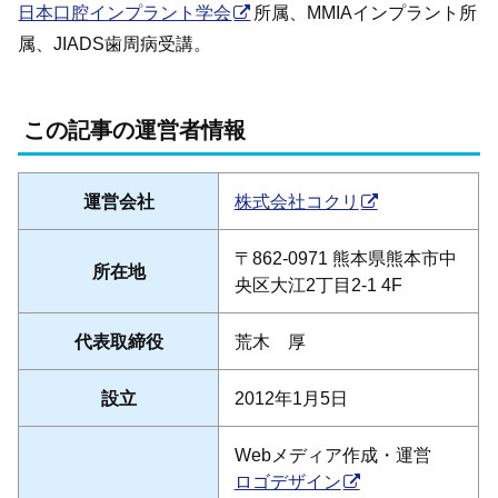
日本口腔インプラント学会
所属、MMIAインプラント所
属、JIADS歯周病受講。
この記事の運営者情報
運営会社
株式会社コクリ
〒862-0971 熊本県熊本市中
所在地
央区大江2丁目2-1 4F
代表取締役
荒木 厚
設立
2012年1月5日
Webメディア作成・運営
ロゴデザイン