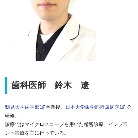
歯科医師 鈴木 遼
鶴見大学歯学部
卒業後、
日本大学歯学部附属病院
で
研修。
診療ではマイクロスコープを用いた精密診療、インプラ
ント診療を主に行っている。