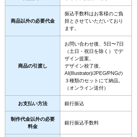
振込手数料はお客様のご負
商品以外の必要代金
担とさせていただいており
ます。
お問い合わせ後、5日〜7日
（土日・祝日を除く）でデ
ザイン提案。
商品の引渡し
デザイン校了後、
AI(Illustrator)/JPEG/PNGの
３種類のセットにて納品。
（オンライン送付）
お支払い方法
銀行振込
制作代金以外の必要
銀行振込手数料
料金