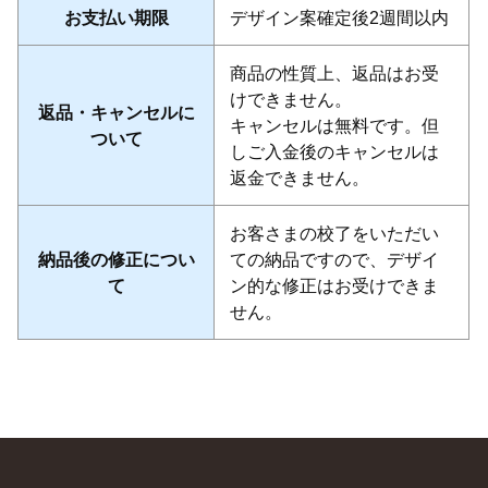
お支払い期限
デザイン案確定後2週間以内
商品の性質上、返品はお受
けできません。
返品・キャンセルに
キャンセルは無料です。但
ついて
しご入金後のキャンセルは
返金できません。
お客さまの校了をいただい
納品後の修正につい
ての納品ですので、デザイ
て
ン的な修正はお受けできま
せん。