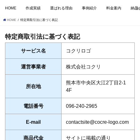
HOME
作成実績
選ばれる理由
事例紹介
料金案内
納品
HOME
特定商取引法に基づく表記
特定商取引法に基づく表記
サービス名
コクリロゴ
運営事業者
株式会社コクリ
熊本市中央区大江2丁目2-1
所在地
4F
電話番号
096-240-2965
E-mail
contactsite@cocre-logo.com
商品代金
サイトに掲載の通り